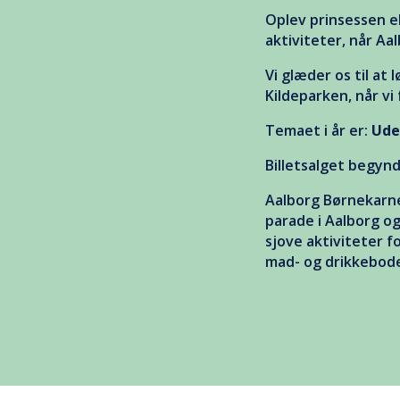
Oplev prinsessen e
aktiviteter, når Aa
Vi glæder os til at 
Kildeparken, når vi
Temaet i år er:
Ude
Billetsalget begyn
Aalborg Børnekarne
parade i Aalborg o
sjove aktiviteter 
mad- og drikkebode