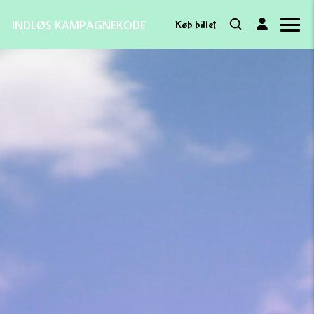
INDLØS KAMPAGNEKODE
Køb billet