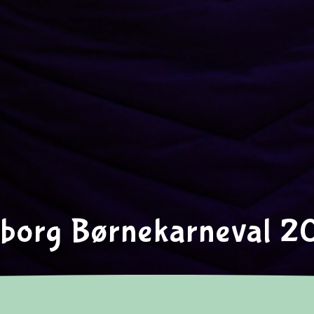
lborg Børnekarneval 2