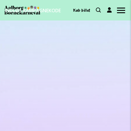
INDLØS KAMPAGNEKODE
Køb billet