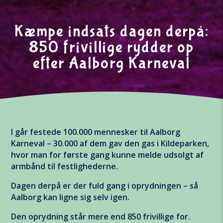
Kæmpe indsats dagen derpå:
850 frivillige rydder op
efter Aalborg Karneval
I går festede 100.000 mennesker til Aalborg
Karneval – 30.000 af dem gav den gas i Kildeparken,
hvor man for første gang kunne melde udsolgt af
armbånd til festlighederne.
Dagen derpå er der fuld gang i oprydningen – så
Aalborg kan ligne sig selv igen.
×
Den oprydning står mere end 850 frivillige for.