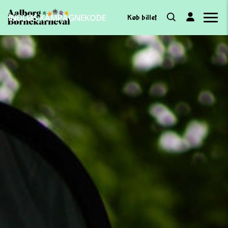
INDLØS KAMPAGNEKODE
Køb billet